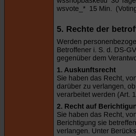
wsshopbasketid 30 Tage
wsvote_* 15 Min. (Voting
5. Rechte der betro
Werden personenbezogene
Betroffener i. S. d. DS-
gegenüber dem Verantwor
1. Auskunftsrecht
Sie haben das Recht, von
darüber zu verlangen, o
verarbeitet werden (Art.
2. Recht auf Berichtigu
Sie haben das Recht, von
Berichtigung sie betreff
verlangen. Unter Berücks