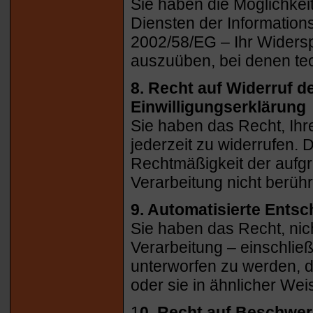
Sie haben die Möglichke
Diensten der Informations
2002/58/EG – Ihr Widersp
auszuüben, bei denen te
8. Recht auf Widerruf d
Einwilligungserklärung
Sie haben das Recht, Ihr
jederzeit zu widerrufen. 
Rechtmäßigkeit der aufgr
Verarbeitung nicht berühr
9. Automatisierte Entsch
Sie haben das Recht, nich
Verarbeitung – einschlie
unterworfen zu werden, di
oder sie in ähnlicher Wei
1
0. Recht auf Beschwer