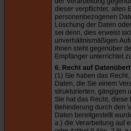
der Verarbeitung gegenüb
dieser verpflichtet, alle
personenbezogenen Daten
Löschung der Daten oder 
sei denn, dies erweist si
unverhältnismäßigen Au
Ihnen steht gegenüber de
Empfänger unterrichtet z
6. Recht auf Datenübert
(1) Sie haben das Recht,
Daten, die Sie einem Vera
strukturierten, gängigen
Sie hat das Recht, diese
Behinderung durch den V
Daten bereitgestellt wurd
a.) die Verarbeitung auf e
oder Artikel 9 Abs. 2 lit.