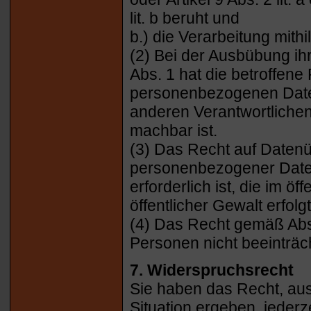
lit. b beruht und
b.) die Verarbeitung mithi
(2) Bei der Ausbübung i
Abs. 1 hat die betroffene
personenbezogenen Daten
anderen Verantwortlichen
machbar ist.
(3) Das Recht auf Datenüb
personenbezogener Daten
erforderlich ist, die im ö
öffentlicher Gewalt erfol
(4) Das Recht gemäß Absa
Personen nicht beeinträc
7. Widerspruchsrecht
Sie haben das Recht, aus
Situation ergeben, jederz