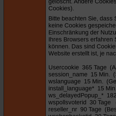
gelöscht. Andere Cookies
Cookies).
Bitte beachten Sie, dass 
keine Cookies gespeicher
Einschränkung der Nutzu
Ihres Browsers erfahren 
können. Das sind Cookie
Website erstellt ist, je 
Usercookie 365 Tage (A
session_name 15 Min. (
wslanguage 15 Min. (Ge
install_language* 15 Min
ws_delayedPopup_* 1825
wspollsvoterid 30 Tage 
reseller_nr 90 Tage (Be