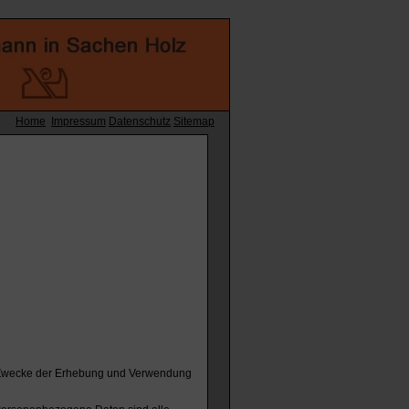
Home
Impressum
Datenschutz
Sitemap
nd Zwecke der Erhebung und Verwendung