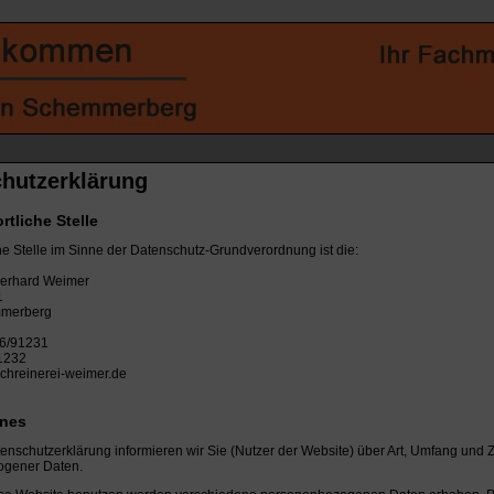
hutzerklärung
rtliche Stelle
he Stelle im Sinne der Datenschutz-Grundverordnung ist die:
Gerhard Weimer
1
merberg
56/91231
1232
chreinerei-weimer.de
ines
tenschutzerklärung informieren wir Sie (Nutzer der Website) über Art, Umfang u
gener Daten.